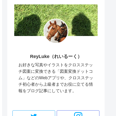
ReyLuke（れいるーく）
お好きな写真やイラストをクロスステッ
チ図案に変換できる「図案変換ドットコ
ム」などのWebアプリや、クロスステッ
チ初心者から上級者までお役に立てる情
報をブログ記事にしています。