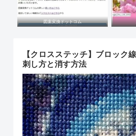
図案変換ドットコム
【クロスステッチ】ブロック
刺し方と消す方法