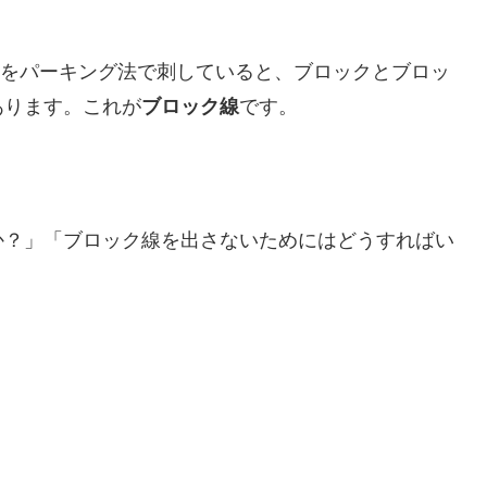
しをパーキング法で刺していると、ブロックとブロッ
あります。これが
ブロック線
です。
か？」「ブロック線を出さないためにはどうすればい