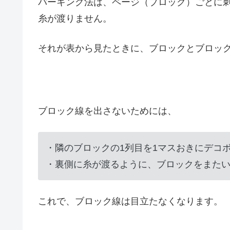
パーキング法は、ページ（ブロック）ごとに
糸が渡りません。
それが表から見たときに、ブロックとブロッ
ブロック線を出さないためには、
・隣のブロックの1列目を1マスおきにデコ
・裏側に糸が渡るように、ブロックをまた
これで、ブロック線は目立たなくなります。