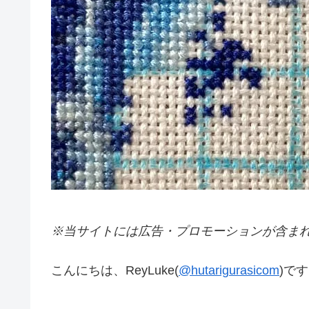
※当サイトには広告・プロモーションが含ま
こんにちは、ReyLuke(
@hutarigurasicom
)で