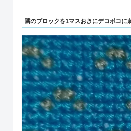
隣のブロックを1マスおきにデコボコに