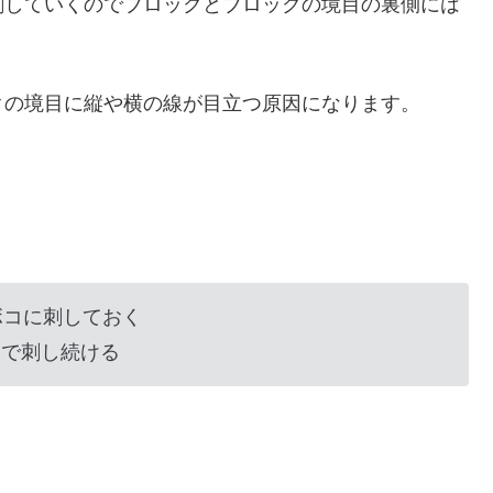
刺していくのでブロックとブロックの境目の裏側には
クの境目に縦や横の線が目立つ原因になります。
ボコに刺しておく
いで刺し続ける