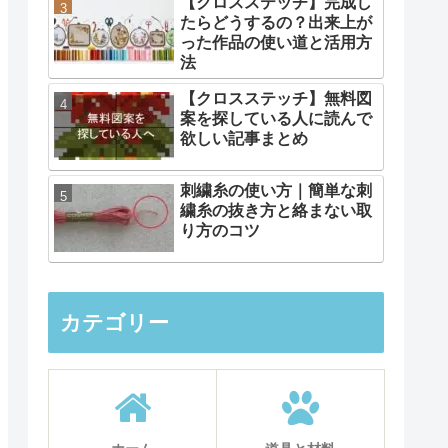
【クロスステッチ】完成し
たらどうするの？出来上が
った作品の使い道と活用方
法
【クロスステッチ】無料図
案を探している人に読んで
欲しい記事まとめ
刺繍糸の使い方｜簡単な刺
繍糸の抜き方と絡まない取
り方のコツ
カテゴリー