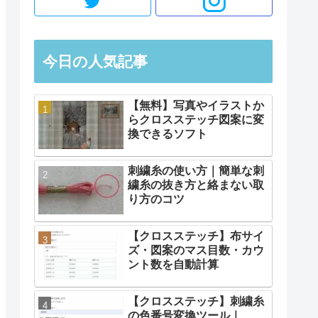
今日の人気記事
【無料】写真やイラストか
らクロスステッチ図案に変
換できるソフト
刺繍糸の使い方｜簡単な刺
繍糸の抜き方と絡まない取
り方のコツ
【クロスステッチ】布サイ
ズ・図案のマス目数・カウ
ント数を自動計算
【クロスステッチ】刺繍糸
の色番号変換ツール｜