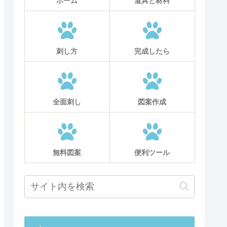
ホーム
道具と材料
刺し方
完成したら
全面刺し
図案作成
無料図案
便利ツール