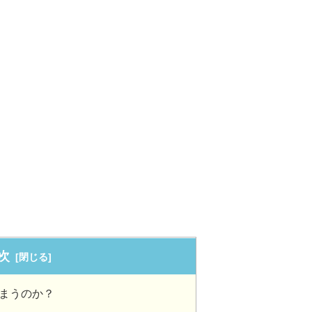
次
まうのか？