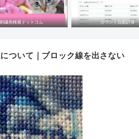
刺繍糸検索ドットコム
カウント自動計算
線について｜ブロック線を出さない