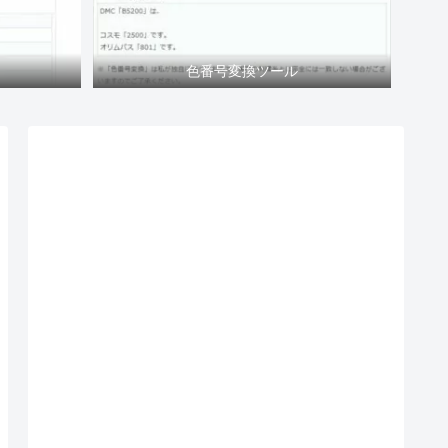
色番号変換ツール