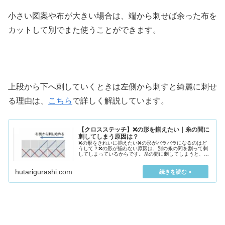
小さい図案や布が大きい場合は、端から刺せば余った布を
カットして別でまた使うことができます。
上段から下へ刺していくときは左側から刺すと綺麗に刺せ
る理由は、
こちら
で詳しく解説しています。
【クロスステッチ】❌の形を揃えたい｜糸の間に
刺してしまう原因は？
❌の形をきれいに揃えたい❌の形がバラバラになるのはど
うして？❌の形が揃わない原因は、別の糸の間を割って刺
してしまっているからです。糸の間に刺してしまうと、❌
の形が不揃いになります。糸...
hutarigurashi.com