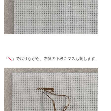
「
＼
」で戻りながら、左側の下段２マスも刺します。