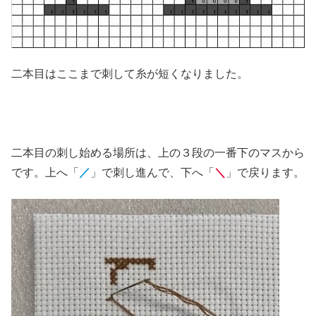
二本目はここまで刺して糸が短くなりました。
二本目の刺し始める場所は、上の３段の一番下のマスから
です。上へ「
／
」で刺し進んで、下へ「
＼
」で戻ります。