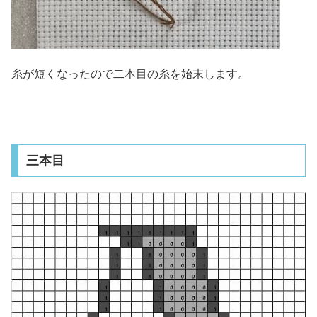
糸が短くなったので二本目の糸を始末します。
三本目