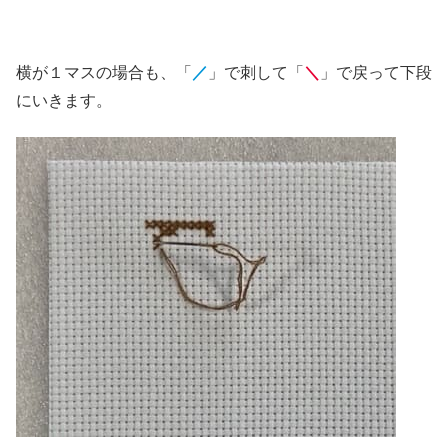
横が１マスの場合も、「
／
」で刺して「
＼
」で戻って下段
にいきます。