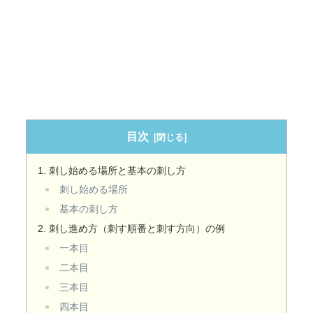
目次
刺し始める場所と基本の刺し方
刺し始める場所
基本の刺し方
刺し進め方（刺す順番と刺す方向）の例
一本目
二本目
三本目
四本目