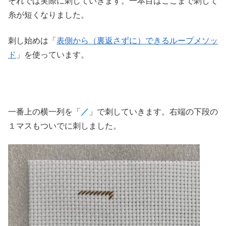
それでは実際に刺していきます。一本目はここまで刺して
糸が短くなりました。
刺し始めは「
表側から（裏返さずに）できるループメソッ
ド
」を使っています。
一番上の横一列を「
／
」で刺していきます。右端の下段の
１マスもついでに刺しました。