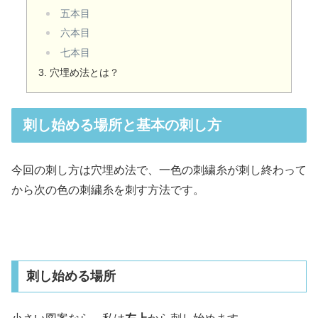
五本目
六本目
七本目
穴埋め法とは？
刺し始める場所と基本の刺し方
今回の刺し方は穴埋め法で、一色の刺繍糸が刺し終わって
から次の色の刺繍糸を刺す方法です。
刺し始める場所