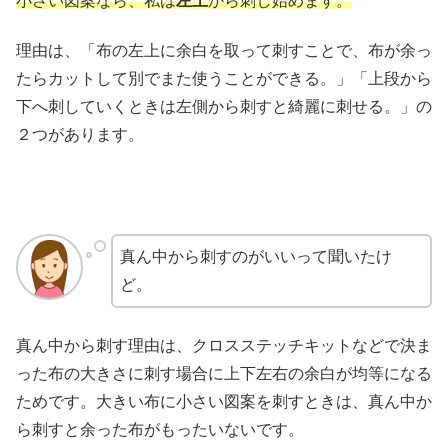
小さい図案なら、私は
左上
から刺し始めます。
理由は、「布の左上に余白を取って刺すことで、布が余っ
たらカットして別でまた使うことができる。」「上段から
下へ刺していくときは左側から刺すと綺麗に刺せる。」の
２つがあります。
真ん中から刺すのがいいって聞いたけ
ど。
真ん中から刺す理由は、クロスステッチキットなどで決ま
った布の大きさに刺す場合に上下左右の余白が均等になる
ためです。大きい布に小さい図案を刺すときは、真ん中か
ら刺すと余った布がもったいないです。