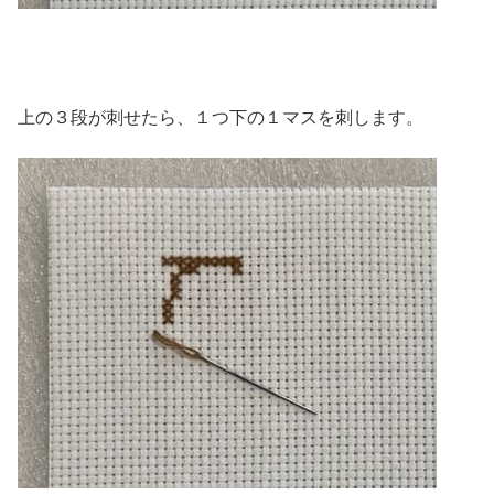
上の３段が刺せたら、１つ下の１マスを刺します。