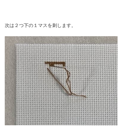
次は２つ下の１マスを刺します。