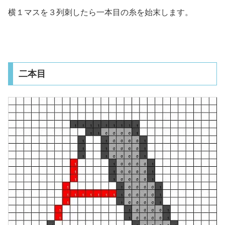
横１マスを３列刺したら一本目の糸を始末します。
二本目