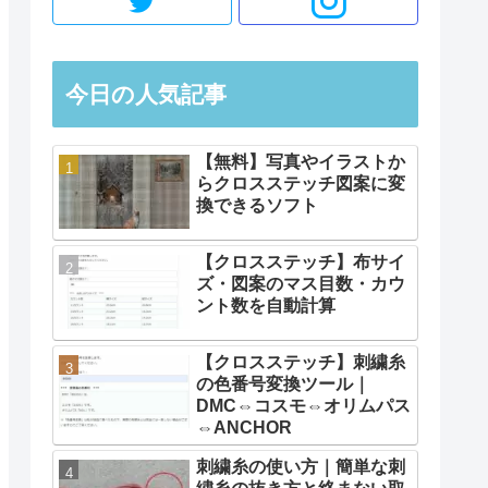
今日の人気記事
【無料】写真やイラストか
らクロスステッチ図案に変
換できるソフト
【クロスステッチ】布サイ
ズ・図案のマス目数・カウ
ント数を自動計算
【クロスステッチ】刺繍糸
の色番号変換ツール｜
DMC⇔コスモ⇔オリムパス
⇔ANCHOR
刺繍糸の使い方｜簡単な刺