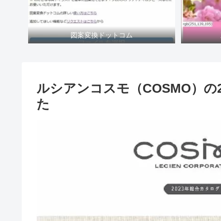
図案変換ドットコム
ルシアンコスモ（COSMO）の
た