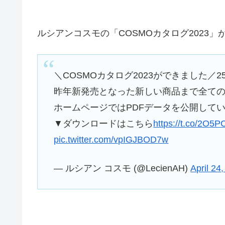
ルシアンコスモの「COSMOカタログ2023」
＼COSMOカタログ2023ができました
昨年新発売となった新しい商品まで全て
ホームページではPDFデータを公開して
▼ダウンロードはこちら
https://t.co/2O5
pic.twitter.com/vpIGJBOD7w
— ルシアン コスモ (@LecienAH)
April 24