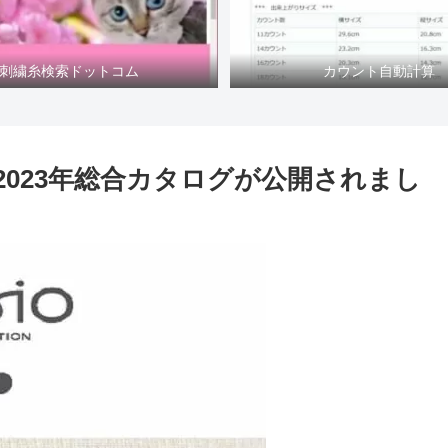
刺繍糸検索ドットコム
カウント自動計算
2023年総合カタログが公開されまし