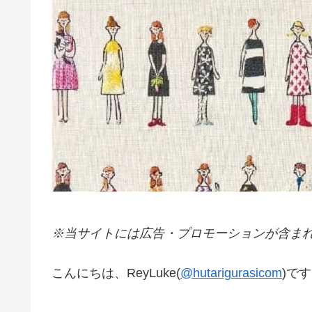
※当サイトには広告・プロモーションが含ま
こんにちは、ReyLuke(
@hutarigurasicom
)で