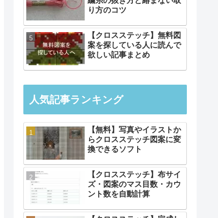
繍糸の抜き方と絡まない取
り方のコツ
【クロスステッチ】無料図
案を探している人に読んで
欲しい記事まとめ
人気記事ランキング
【無料】写真やイラストか
らクロスステッチ図案に変
換できるソフト
【クロスステッチ】布サイ
ズ・図案のマス目数・カウ
ント数を自動計算