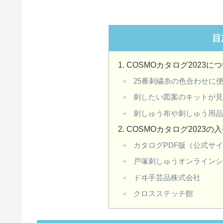
目
COSMOカタログ2023に
25番刺繍糸の色合わせに
刺したい図案のキットが
刺しゅう布や刺しゅう用
COSMOカタログ2023の
カタログPDF版（公式サ
戸塚刺しゅうオンライン
ドヰ手芸品株式会社
クロスステッチ館