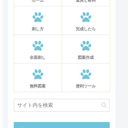
ホーム
道具と材料
刺し方
完成したら
全面刺し
図案作成
無料図案
便利ツール