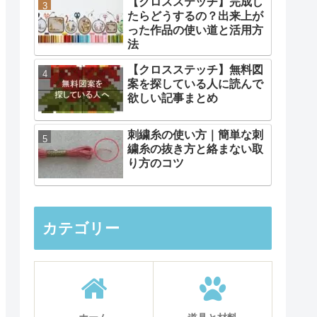
【クロスステッチ】完成し
たらどうするの？出来上が
った作品の使い道と活用方
法
【クロスステッチ】無料図
案を探している人に読んで
欲しい記事まとめ
刺繍糸の使い方｜簡単な刺
繍糸の抜き方と絡まない取
り方のコツ
カテゴリー