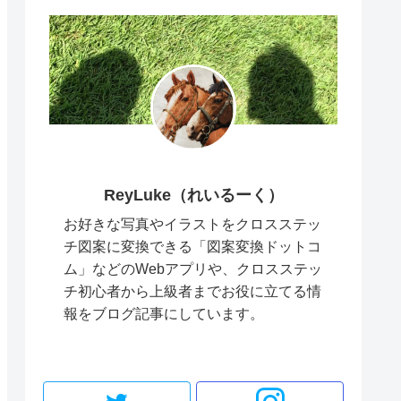
ReyLuke（れいるーく）
お好きな写真やイラストをクロスステッ
チ図案に変換できる「図案変換ドットコ
ム」などのWebアプリや、クロスステッ
チ初心者から上級者までお役に立てる情
報をブログ記事にしています。