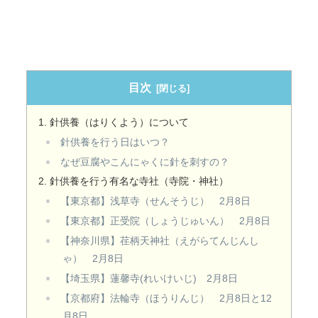
目次
針供養（はりくよう）について
針供養を行う日はいつ？
なぜ豆腐やこんにゃくに針を刺すの？
針供養を行う有名な寺社（寺院・神社）
【東京都】浅草寺（せんそうじ） 2月8日
【東京都】正受院（しょうじゅいん） 2月8日
【神奈川県】荏柄天神社（えがらてんじんし
ゃ） 2月8日
【埼玉県】蓮馨寺(れいけいじ) 2月8日
【京都府】法輪寺（ほうりんじ） 2月8日と12
月8日