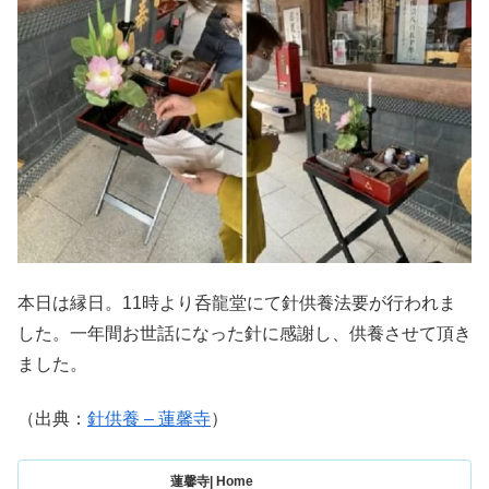
本日は縁日。11時より呑龍堂にて針供養法要が行われま
した。一年間お世話になった針に感謝し、供養させて頂き
ました。
（出典：
針供養 – 蓮馨寺
）
蓮馨寺| Home