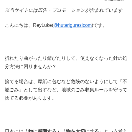
※当サイトには広告・プロモーションが含まれています
こんにちは、ReyLuke(
@hutarigurasicom
)です。
折れたり曲がったり錆びたりして、使えなくなった針の処
分方法に困りませんか？
捨てる場合は、厚紙に包むなど危険のないようにして「不
燃ごみ」として出すなど、地域のごみ収集ルールを守って
捨てる必要があります。
日本には
「物に感謝する」「物を大切にする」
という考え