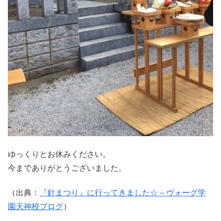
ゆっくりとお休みください。
今までありがとうございました。
（出典：
『針まつり』に行ってきました☆ – ヴォーグ学
園天神校ブログ
）