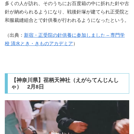
多くの人が訪れ、そのうちにお百度箱の中に折れた針や古
針が納められるようになり、戦後針塚が建てられ正受院と
和服裁縫組合とで針供養が行われるようになったという。
（出典：
新宿・正受院の針供養に参加しました – 専門学
校 清水とき・きものアカデミア
）
【神奈川県】荏柄天神社（えがらてんじんし
ゃ） 2月8日