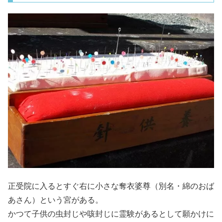
正受院に入るとすぐ右に小さな奪衣婆尊（別名・綿のおば
あさん）という宮がある。
かつて子供の虫封じや咳封じに霊験があるとして願かけに