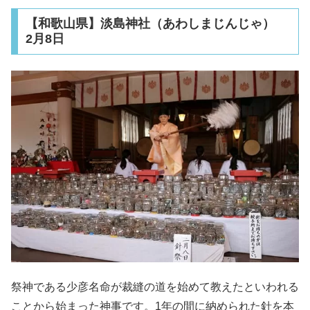
【和歌山県】淡島神社（あわしまじんじゃ）
2月8日
祭神である少彦名命が裁縫の道を始めて教えたといわれる
ことから始まった神事です。1年の間に納められた針を本