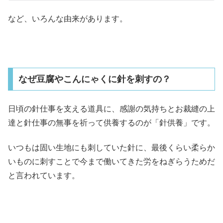
など、いろんな由来があります。
なぜ豆腐やこんにゃくに針を刺すの？
日頃の針仕事を支える道具に、感謝の気持ちとお裁縫の上
達と針仕事の無事を祈って供養するのが「針供養」です。
いつもは固い生地にも刺していた針に、最後くらい柔らか
いものに刺すことで今まで働いてきた労をねぎらうためだ
と言われています。