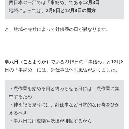
西日本の一部では「事納め」である
12月8日
地域によっては、
2月8日と12月8日の両方
と、地域や寺社によって針供養の日が異なります。
事八日（ことようか）
である2月8日の「事始め」と12月8
日の「事納め」には、針仕事は休む風習がありました。
・農作業を始める日と終わらせる日には、農作業に集
中するため
・神を祀る祭りには、針仕事など日常的な行為をひか
えるべき
・事八日には魔物や妖怪が徘徊するから