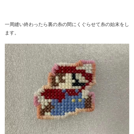
一周縫い終わったら裏の糸の間にくぐらせて糸の始末をし
ます。