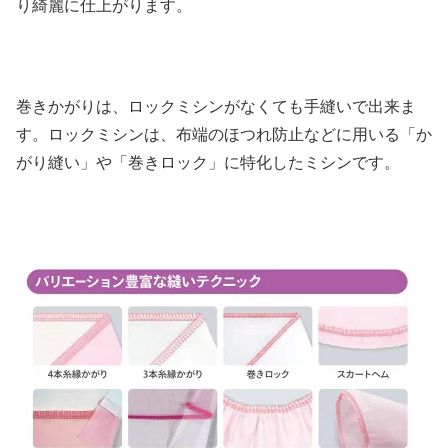
り綺麗に仕上がります。
巻きかがりは、ロックミシンがなくても手縫いで出来ま
す。ロックミシンは、布端のほつれ防止などに用いる「か
がり縫い」や「巻きロック」に特化したミシンです。