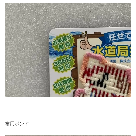
布用ボンド