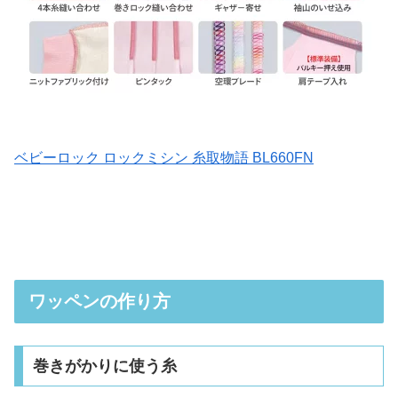
ベビーロック ロックミシン 糸取物語 BL660FN
ワッペンの作り方
巻きがかりに使う糸