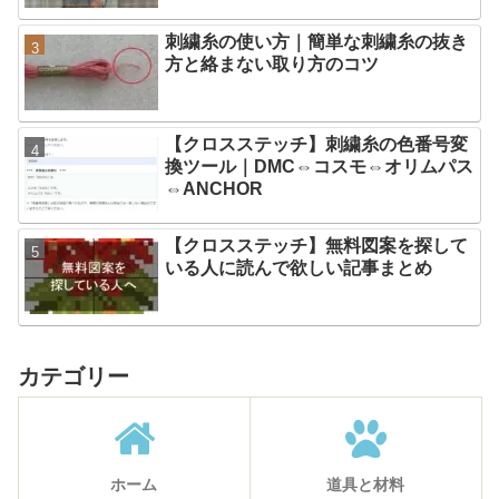
刺繍糸の使い方｜簡単な刺繍糸の抜き
方と絡まない取り方のコツ
【クロスステッチ】刺繍糸の色番号変
換ツール｜DMC⇔コスモ⇔オリムパス
⇔ANCHOR
【クロスステッチ】無料図案を探して
いる人に読んで欲しい記事まとめ
カテゴリー
ホーム
道具と材料