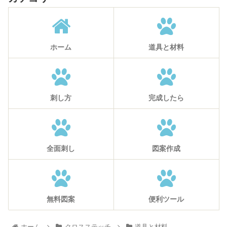
ホーム
道具と材料
刺し方
完成したら
全面刺し
図案作成
無料図案
便利ツール
ホーム
クロスステッチ
道具と材料