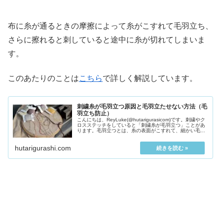
布に糸が通るときの摩擦によって糸がこすれて毛羽立ち、
さらに擦れると刺していると途中に糸が切れてしまいま
す。
このあたりのことは
こちら
で詳しく解説しています。
刺繍糸が毛羽立つ原因と毛羽立たせない方法（毛
羽立ち防止）
こんにちは、ReyLuke(@hutarigurasicom)です。刺繍やク
ロスステッチをしていると「刺繍糸が毛羽立つ」ことがあ
ります。毛羽立つとは、糸の表面がこすれて、細かい毛が
数多く立つとこです。つまり...
hutarigurashi.com