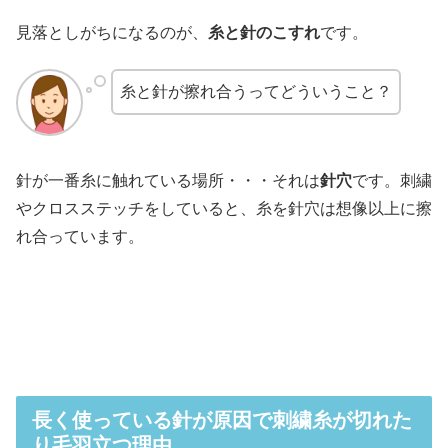
見落としがちになるのが、
糸と針のこすれ
です。
糸と針が擦れ合うってどういうこと？
針が一番糸に触れている場所・・・それは
針穴
です。刺繍
やクロスステッチをしていると、糸を針穴は想像以上に擦
れ合っています。
長く使っている針が原因で刺繍糸が切れた
り毛羽立つ理由