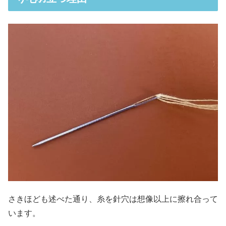
さきほども述べた通り、糸を針穴は想像以上に擦れ合って
います。