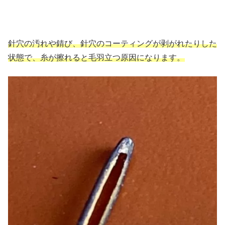
針穴の汚れや錆び、針穴のコーティングが剥がれたりした
状態で、糸が擦れると毛羽立つ原因になります。