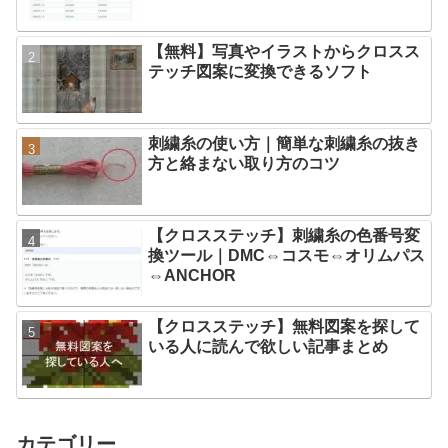
【無料】写真やイラストからクロスス
テッチ図案に変換できるソフト
刺繍糸の使い方｜簡単な刺繍糸の抜き
方と絡まない取り方のコツ
【クロスステッチ】刺繍糸の色番号変
換ツール｜DMC⇔コスモ⇔オリムパス
⇔ANCHOR
【クロスステッチ】無料図案を探して
いる人に読んで欲しい記事まとめ
カテゴリー