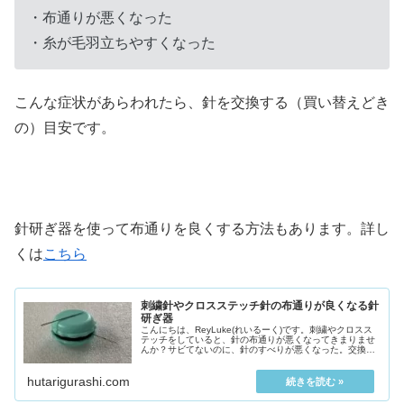
・布通りが悪くなった
・糸が毛羽立ちやすくなった
こんな症状があらわれたら、針を交換する（買い替えどき
の）目安です。
針研ぎ器を使って布通りを良くする方法もあります。詳し
くは
こちら
刺繍針やクロスステッチ針の布通りが良くなる針
研ぎ器
こんにちは、ReyLuke(れいるーく)です。刺繍やクロスス
テッチをしていると、針の布通りが悪くなってきまりませ
んか？サビてないのに、針のすべりが悪くなった。交換し
ないとダメ？針のすべりが悪くな...
hutarigurashi.com