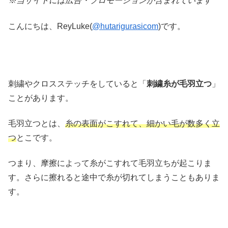
※当サイトには広告・プロモーションが含まれています
こんにちは、ReyLuke(
@hutarigurasicom
)です。
刺繍やクロスステッチをしていると「
刺繍糸が毛羽立つ
」
ことがあります。
毛羽立つとは、
糸の表面がこすれて、細かい毛が数多く立
つ
とこです。
つまり、摩擦によって糸がこすれて毛羽立ちが起こりま
す。さらに擦れると途中で糸が切れてしまうこともありま
す。