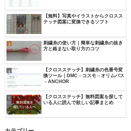
【無料】写真やイラストからクロスス
テッチ図案に変換できるソフト
刺繍糸の使い方｜簡単な刺繍糸の抜き
方と絡まない取り方のコツ
【クロスステッチ】刺繍糸の色番号変
換ツール｜DMC⇔コスモ⇔オリムパス
⇔ANCHOR
【クロスステッチ】無料図案を探して
いる人に読んで欲しい記事まとめ
カテゴリー