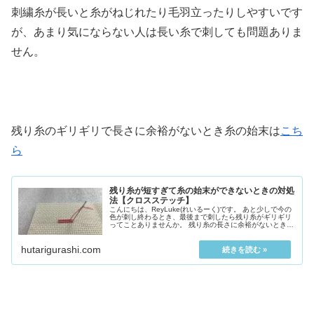
刺繍糸が長いと糸がねじれたり毛羽立ったりしやすいです
が、あまり気にならない人は長い糸で刺しても問題ありま
せん。
残り糸のギリギリで長さに余裕がないとき糸の始末は
こち
ら
残り糸が短すぎて糸の始末ができないときの対処
法【クロスステッチ】
こんにちは、ReyLuke(れいるーく)です。 あと少しで今の
色が刺し終わるとき、最後まで刺したら残り糸がギリギリ
ってことありませんか。 残り糸の長さに余裕がないとき糸
の始末はどうやったらいい...
hutarigurashi.com