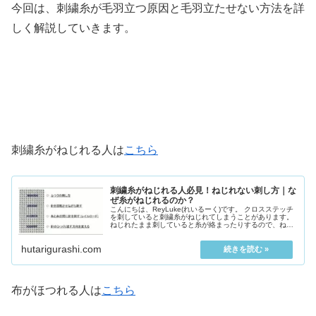
今回は、刺繍糸が毛羽立つ原因と毛羽立たせない方法を詳
しく解説していきます。
刺繍糸がねじれる人は
こちら
刺繍糸がねじれる人必見！ねじれない刺し方｜な
ぜ糸がねじれるのか？
こんにちは、ReyLuke(れいるーく)です。 クロスステッチ
を刺していると刺繍糸がねじれてしまうことがあります。
ねじれたまま刺していると糸が絡まったりするので、ねじ
れるたびに糸をまっすぐに直さなければいけません。 ...
hutarigurashi.com
布がほつれる人は
こちら