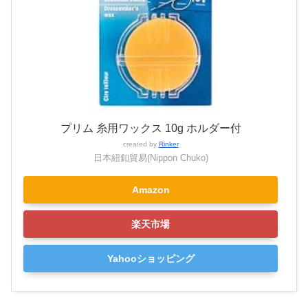
プリム 糸用ワックス 10g ホルダー付
created by
Rinker
日本紐釦貿易(Nippon Chuko)
Amazon
楽天市場
Yahooショッピング