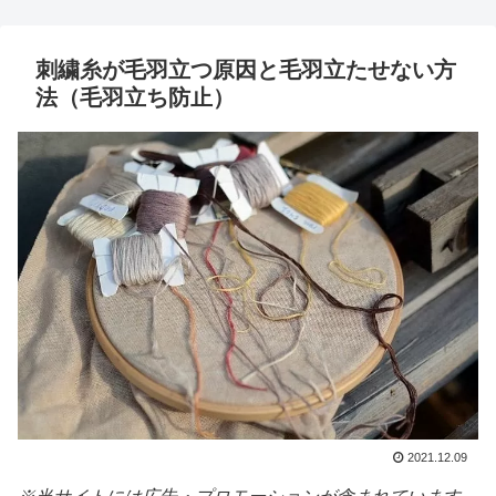
刺繍糸が毛羽立つ原因と毛羽立たせない方
法（毛羽立ち防止）
2021.12.09