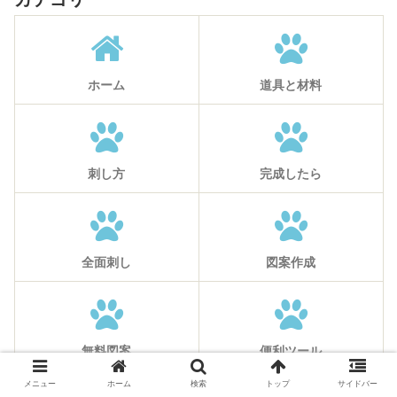
ホーム
道具と材料
刺し方
完成したら
全面刺し
図案作成
無料図案
便利ツール
メニュー
ホーム
検索
トップ
サイドバー