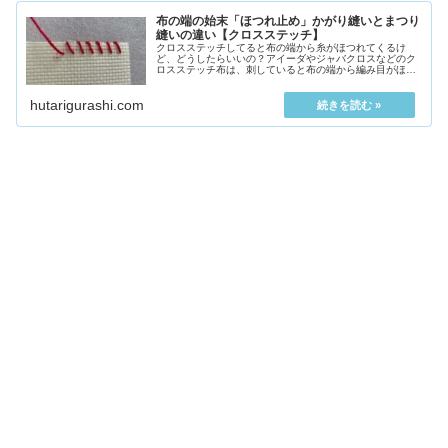
布の端の始末「ほつれ止め」かがり縫いとまつり
縫いの違い【クロスステッチ】
クロスステッチしてると布の端から糸がほつれてくるけ
ど、どうしたらいいの？アイーダやジャバクロスなどのク
ロスステッチ布は、刺していると布の端から編み目がほつ
れてきます。布の端がほつれないように、刺し始める前に
「か...
hutarigurashi.com