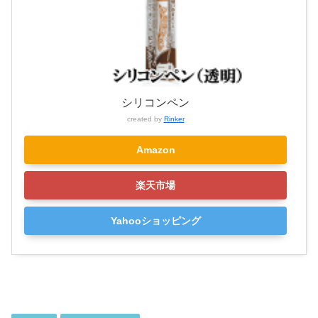
シリコンペン
created by
Rinker
Amazon
楽天市場
Yahooショッピング