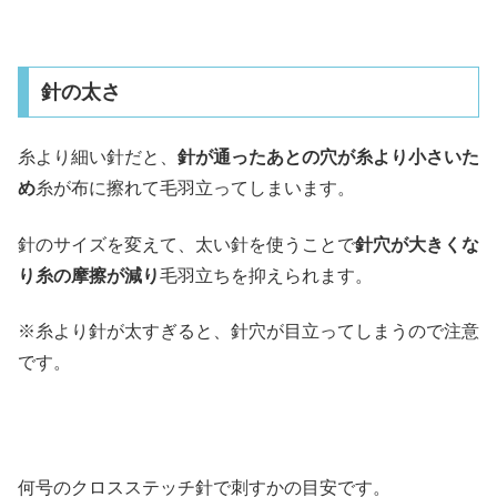
針の太さ
糸より細い針だと、
針が通ったあとの穴が糸より小さいた
め
糸が布に擦れて毛羽立ってしまいます。
針のサイズを変えて、太い針を使うことで
針穴が大きくな
り糸の摩擦が減り
毛羽立ちを抑えられます。
※糸より針が太すぎると、針穴が目立ってしまうので注意
です。
何号のクロスステッチ針で刺すかの目安です。