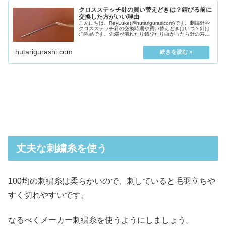
クロスステッチ針の買い替えどきは？錆びる前に
交換した方がいい理由
こんにちは、ReyLuke(@hutarigurasicom)です。刺繍針や
クロスステッチ針の交換時期や買い替えどきはいつ？針は
消耗品です。先端が潰れたり錆びたり曲がったら針の寿命
といえます。しかし、針...
hutarigurashi.com
丈夫な刺繍糸を使う
100均の刺繍糸は柔らかいので、刺していると毛羽立ちや
すく切れやすいです。
なるべくメーカー刺繍糸を使うようにしましょう。