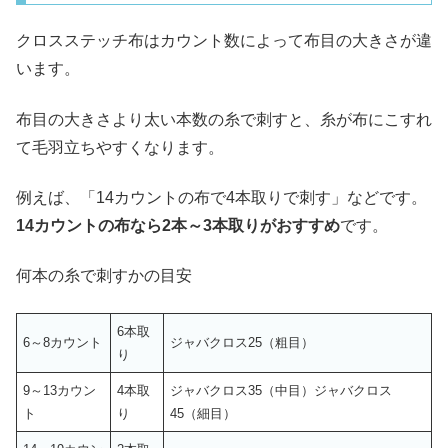
クロスステッチ布はカウント数によって布目の大きさが違
います。
布目の大きさより太い本数の糸で刺すと、糸が布にこすれ
て毛羽立ちやすくなります。
例えば、「14カウントの布で4本取りで刺す」などです。
14カウントの布なら2本～3本取りがおすすめ
です。
何本の糸で刺すかの目安
6本取
6～8カウント
ジャバクロス25（粗目）
り
9～13カウン
4本取
ジャバクロス35（中目）ジャバクロス
ト
り
45（細目）