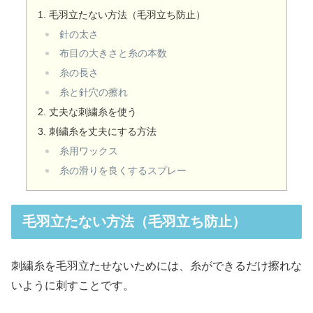
毛羽立たない方法（毛羽立ち防止）
針の太さ
布目の大きさと糸の本数
糸の長さ
糸と針穴の擦れ
丈夫な刺繍糸を使う
刺繍糸を丈夫にする方法
糸用ワックス
糸の滑りを良くするスプレー
毛羽立たない方法（毛羽立ち防止）
刺繍糸を毛羽立たせないためには、糸ができるだけ擦れな
いように刺すことです。