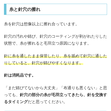
糸と針穴の擦れ
糸を針穴は想像以上に擦れ合っています。
針穴の汚れや錆び、針穴のコーティングが剥がれたりした
状態で、糸が擦れると毛羽立つ原因になります。
針に糸を通したまま保管したり、糸を舐めて針穴に通した
りしていると、針穴が錆びやすくなります。
針は消耗品です。
「まだ錆びてないから大丈夫」「布通りも悪くない」と思
っても、
針穴の部分の糸が毛羽立ってきたら、針を交換す
るタイミング
だと思ってください。