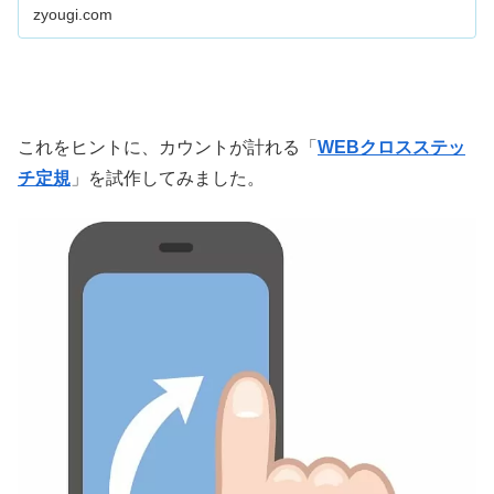
zyougi.com
これをヒントに、カウントが計れる「
WEBクロスステッ
チ定規
」を試作してみました。