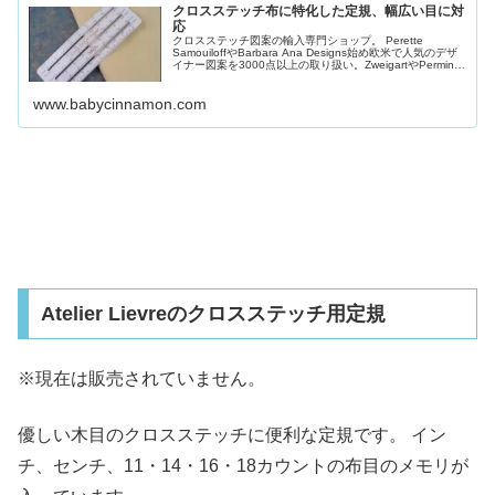
クロスステッチ布に特化した定規、幅広い目に対
応
クロスステッチ図案の輸入専門ショップ。 Perette
SamouiloffやBarbara Ana Designs始め欧米で人気のデザ
イナー図案を3000点以上の取り扱い。ZweigartやPerminな
どの副材料も取り扱っています。
www.babycinnamon.com
Atelier Lievreのクロスステッチ用定規
※現在は販売されていません。
優しい木目のクロスステッチに便利な定規です。 イン
チ、センチ、11・14・16・18カウントの布目のメモリが