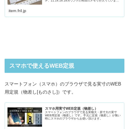
チ、11.14.16.18カウントの布目のメモリが入っていま
す。布目のカウント確認や10マス、20マス先を刺したい
時、目安をつけやすくなります。布にラインを引く時もぐ
item.fril.jp
っと作業効率アップできます。軽いので、お教室に持って
い...
スマホで使えるWEB定規
スマートフォン（スマホ）のブラウザで見る実寸のWEB
用定規（物差し[ものさし]）です。
スマホ用実寸WEB定規（物差し）
スマートフォンのブラウザで見る実物大・原寸大の実寸
WEB用定規（物差し）です。手元に定規（物差し）が無い
時にスマホのブラウザからお使い頂けます。