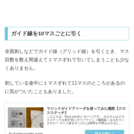
ガイド線を10マスごとに引く
全面刺しなどでガイド線（グリッド線）を引くとき、マス
目数を数え間違えて１マスずれて引いてしまうことも少な
くありません。
刺している途中に１マスずれて11マスのところがあるの
に気がついたこともありました。
マジックガイドアイーダを使ってみた感想【クロ
スステッチ】
こんにちは、ReyLuke(れいるーく)です。 みなさんはクロ
スステッチを刺す前にガイドライン（補助線）は入れてい
ますか？ ガイド線を引くのには時間も手間もかかるし、ガ
イド線が１マスずれてしまうことも少なくありま...
hutarigurashi.com