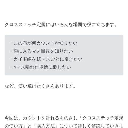
クロスステッチ定規にはいろんな場面で役に立ちます。
・この布が何カウントか知りたい
・額に入るマス目数を知りたい
・ガイド線を10マスごとに引きたい
・○マス離れた場所に刺したい
など、使い道はたくさんあります。
今回は、カウントを計れるものさし「クロスステッチ定規
の使い方」と「購入方法」について詳しく解説していきま