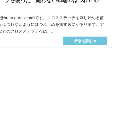
ープを使った「縫わない布端のほつれ止め
(@hutarigurasicom)です。クロスステッチを刺し始める前
がほつれないようにほつれ止めを施す必要があります。ア
どのクロスステッチ布は、...