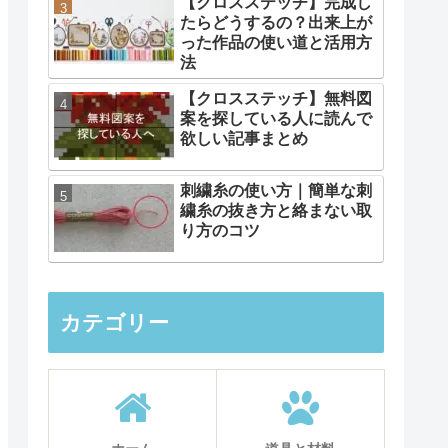
【クロスステッチ】完成し
たらどうするの？出来上が
った作品の使い道と活用方
法
【クロスステッチ】無料図
案を探している人に読んで
欲しい記事まとめ
刺繍糸の使い方｜簡単な刺
繍糸の抜き方と絡まない取
り方のコツ
カテゴリー