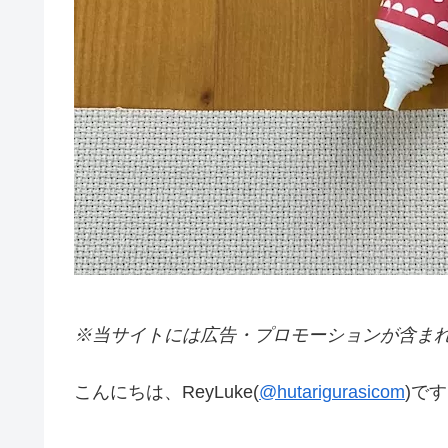
※当サイトには広告・プロモーションが含ま
こんにちは、ReyLuke(
@hutarigurasicom
)で