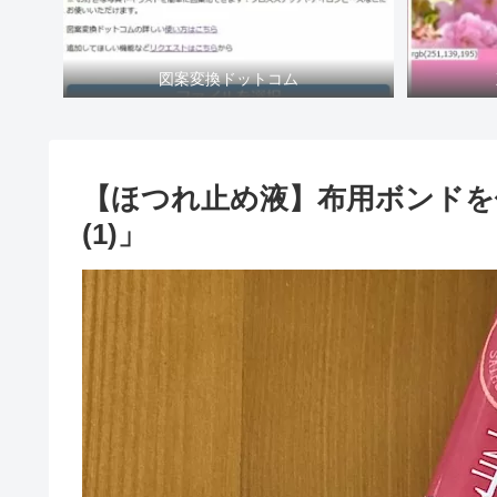
図案変換ドットコム
【ほつれ止め液】布用ボンドを
(1)」