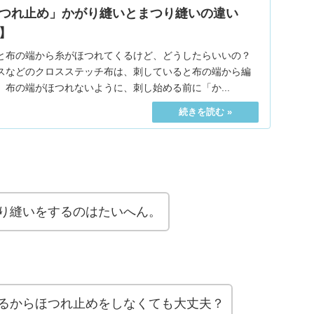
つれ止め」かがり縫いとまつり縫いの違い
】
と布の端から糸がほつれてくるけど、どうしたらいいの？
スなどのクロスステッチ布は、刺していると布の端から編
布の端がほつれないように、刺し始める前に「か...
り縫いをするのはたいへん。
るからほつれ止めをしなくても大丈夫？