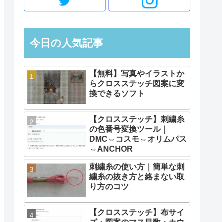
今日の人気記事
【無料】写真やイラストか
らクロスステッチ図案に変
換できるソフト
【クロスステッチ】刺繍糸
の色番号変換ツール｜
DMC⇔コスモ⇔オリムパス
⇔ANCHOR
刺繍糸の使い方｜簡単な刺
繍糸の抜き方と絡まない取
り方のコツ
【クロスステッチ】布サイ