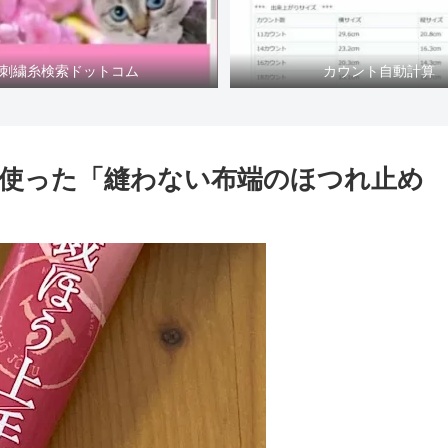
刺繍糸検索ドットコム
カウント自動計算
使った「縫わない布端のほつれ止め