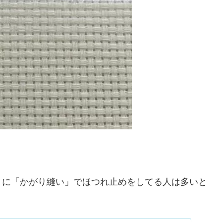
うに「かがり縫い」でほつれ止めをしてる人は多いと