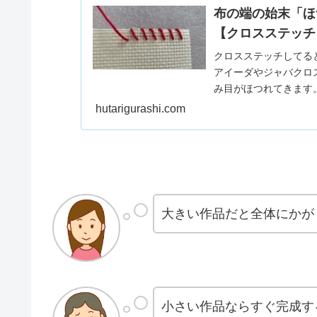
布の端の始末「ほ
【クロスステッチ
クロスステッチしてる
アイーダやジャバクロ
み目がほつれてきます。
hutarigurashi.com
大きい作品だと全体にかが
小さい作品ならすぐ完成す