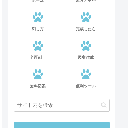
ホーム
道具と材料
刺し方
完成したら
全面刺し
図案作成
無料図案
便利ツール