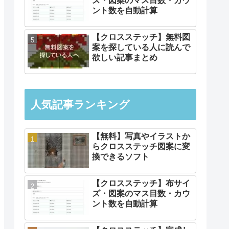
ズ・図案のマス目数・カウ
ント数を自動計算
【クロスステッチ】無料図
案を探している人に読んで
欲しい記事まとめ
人気記事ランキング
【無料】写真やイラストか
らクロスステッチ図案に変
換できるソフト
【クロスステッチ】布サイ
ズ・図案のマス目数・カウ
ント数を自動計算