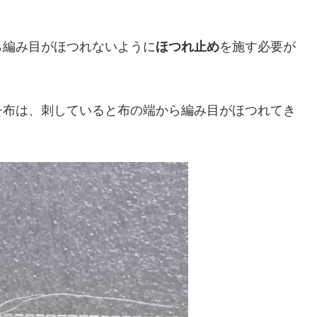
ら編み目がほつれないように
ほつれ止め
を施す必要が
チ布は、刺していると布の端から編み目がほつれてき