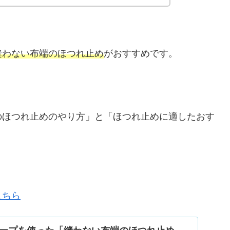
縫わない布端のほつれ止め
がおすすめです。
のほつれ止めのやり方」と「ほつれ止めに適したおす
こちら