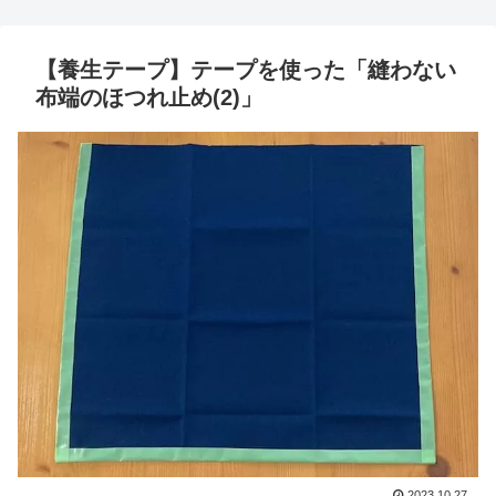
【養生テープ】テープを使った「縫わない
布端のほつれ止め(2)」
2023.10.27