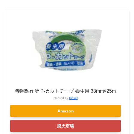
寺岡製作所 P-カットテープ 養生用 38mm×25m
created by
Rinker
Amazon
楽天市場