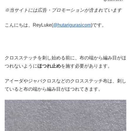
※当サイトには広告・プロモーションが含まれています
こんにちは、ReyLuke(
@hutarigurasicom
)です。
クロスステッチを刺し始める前に、布の端から編み目がほ
つれないように
ほつれ止め
を施す必要があります。
アイーダやジャバクロスなどのクロスステッチ布は、刺し
ていると布の端から編み目がほつれてきます。