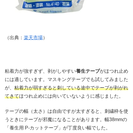
（出典：
楽天市場
）
粘着力が強すぎず、剥がしやすい
養生テープ
がほつれ止め
には適しています。マスキングテープでも試してみました
が、
粘着力が弱すぎると刺している途中でテープが剥がれ
てきて
ほつれ止めには向いていないように感じました。
テープの幅（太さ）は自由ですが太すぎると、刺繍枠を使
うときにテープが邪魔になることがあります。幅38mmの
「養生用 P-カットテープ」が丁度良い幅でした。