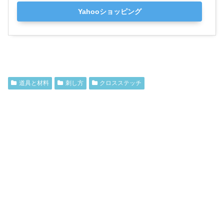
Yahooショッピング
道具と材料
刺し方
クロスステッチ