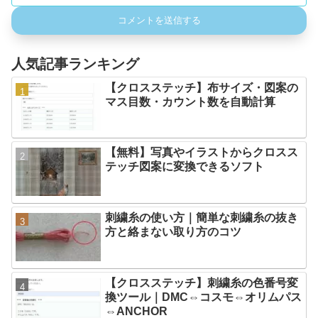
人気記事ランキング
【クロスステッチ】布サイズ・図案の
マス目数・カウント数を自動計算
【無料】写真やイラストからクロスス
テッチ図案に変換できるソフト
刺繍糸の使い方｜簡単な刺繍糸の抜き
方と絡まない取り方のコツ
【クロスステッチ】刺繍糸の色番号変
換ツール｜DMC⇔コスモ⇔オリムパス
⇔ANCHOR