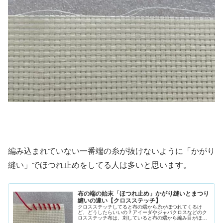
編み込まれていない一番端の糸が抜けないように「かがり
縫い」でほつれ止めをしてる人は多いと思います。
布の端の始末「ほつれ止め」かがり縫いとまつり
縫いの違い【クロスステッチ】
クロスステッチしてると布の端から糸がほつれてくるけ
ど、どうしたらいいの？アイーダやジャバクロスなどのク
ロスステッチ布は、刺していると布の端から編み目がほつ