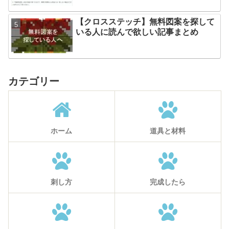
【クロスステッチ】無料図案を探して
いる人に読んで欲しい記事まとめ
カテゴリー
ホーム
道具と材料
刺し方
完成したら