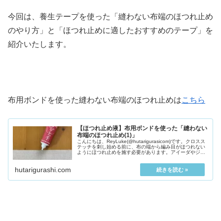
今回は、養生テープを使った「縫わない布端のほつれ止め
のやり方」と「ほつれ止めに適したおすすめのテープ」を
紹介いたします。
布用ボンドを使った縫わない布端のほつれ止めは
こちら
【ほつれ止め液】布用ボンドを使った「縫わない
布端のほつれ止め(1)」
こんにちは、ReyLuke(@hutarigurasicom)です。クロスス
テッチを刺し始める前に、布の端から編み目がほつれない
ようにほつれ止めを施す必要があります。アイーダやジャ
バクロスなどのクロスステッチ布は、...
hutarigurashi.com