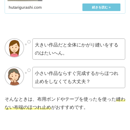
れてきます。布の端がほつれないように、刺し始める前に
「か...
hutarigurashi.com
大きい作品だと全体にかがり縫いをする
のはたいへん。
小さい作品ならすぐ完成するからほつれ
止めをしなくても大丈夫？
そんなときは、布用ボンドやテープを使ったを使った
縫わ
ない布端のほつれ止め
がおすすめです。