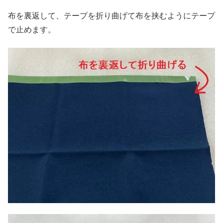
布を裏返して、テープを折り曲げて布を挟むようにテープ
で止めます。