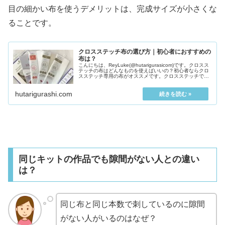
目の細かい布を使うデメリットは、完成サイズが小さくな
ることです。
クロスステッチ布の選び方｜初心者におすすめの
布は？
こんにちは、ReyLuke(@hutarigurasicom)です。クロスス
テッチの布はどんなものを使えばいいの？初心者ならクロ
スステッチ専用の布がオススメです。クロスステッチで
は、下書きをしません。図...
hutarigurashi.com
同じキットの作品でも隙間がない人との違い
は？
同じ布と同じ本数で刺しているのに隙間
がない人がいるのはなぜ？