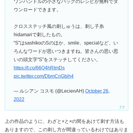
ワンハンドルの小さなバッグのレシピが無料でダ
ウンロードできます。
クロスステッチ風の刺しゅうは、刺し子糸
hidamariで刺したもの。
“S”はsashikoのSのほか、smile、specialなど、い
ろんなワードが思いつきますね。皆さんの思い思
いの頭文字“S”をステッチしてください。
https://t.co/66Q4hRtmDs
pic.twitter.com/DbmCnGbih4
— ルシアン コスモ (@LecienAH)
October 26,
2022
上の作品のように、わざと×と×の間をあけて刺す方法も
ありますので、この刺し方が間違っているわけではありま