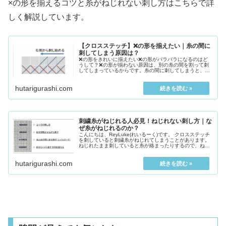
×の形を揃えるコツと糸がねじれない刺し方はこちらで詳
しく解説しています。
【クロスステッチ】❌の形を揃えたい｜糸の間に
刺してしまう原因は？
❌の形をきれいに揃えたい❌の形がバラバラになるのはど
うして？❌の形が揃わない原因は、別の糸の間を割って刺
してしまっているからです。糸の間に刺してしまうと、❌
の形が不揃いになります。糸...
hutarigurashi.com
刺繍糸がねじれる人必見！ねじれない刺し方｜な
ぜ糸がねじれるのか？
こんにちは、ReyLuke(れいるーく)です。 クロスステッチ
を刺していると刺繍糸がねじれてしまうことがあります。
ねじれたまま刺していると糸が絡まったりするので、ねじ
れるたびに糸をまっすぐに直さなければいけません。 ...
hutarigurashi.com