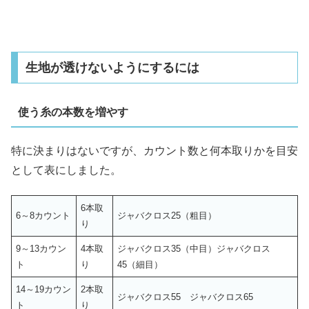
生地が透けないようにするには
使う糸の本数を増やす
特に決まりはないですが、カウント数と何本取りかを目安
として表にしました。
6本取
6～8カウント
ジャバクロス25（粗目）
り
9～13カウン
4本取
ジャバクロス35（中目）ジャバクロス
ト
り
45（細目）
14～19カウン
2本取
ジャバクロス55 ジャバクロス65
ト
り