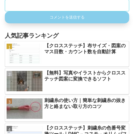
人気記事ランキング
【クロスステッチ】布サイズ・図案の
マス目数・カウント数を自動計算
【無料】写真やイラストからクロスス
テッチ図案に変換できるソフト
刺繍糸の使い方｜簡単な刺繍糸の抜き
方と絡まない取り方のコツ
【クロスステッチ】刺繍糸の色番号変
換ツール｜DMC⇔コスモ⇔オリムパス