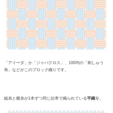
「アイーダ」か「ジャバクロス」、100均の「刺しゅう
布」などがこのブロック織りです。
縦糸と横糸が1本ずつ同じ比率で織られている
平織り
。