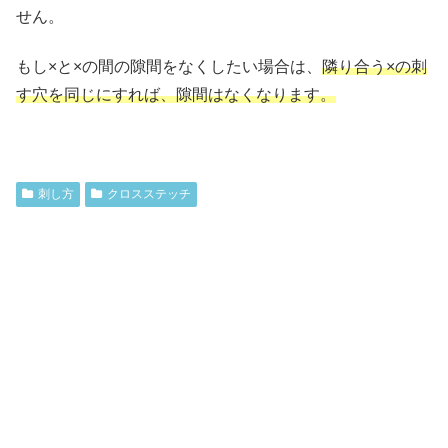
せん。
もし×と×の間の隙間をなくしたい場合は、
隣り合う×の刺
す穴を同じにすれば、隙間はなくなります。
刺し方
クロスステッチ