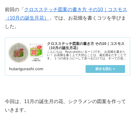
前回の「
クロスステッチ図案の書き方 その10｜コスモス
（10月の誕生月花）
」では、お花畑を書くコツを学びま
した。
クロスステッチ図案の書き方 その10｜コスモス
（10月の誕生月花）
こんにちは、ReyLuke(れいるーく)です。 お花畑を書きた
い！ お花畑を書く上で大切なことは、遠近感をだすことで
す。 １つの花をコピーして並べるだけでは、すべての花が
同じ大きさで同じ...
hutarigurashi.com
今回は、11月の誕生月の花、シクラメンの図案を作って
いきます。