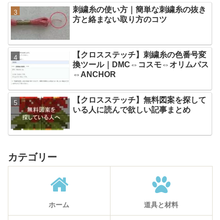
刺繍糸の使い方｜簡単な刺繍糸の抜き
方と絡まない取り方のコツ
【クロスステッチ】刺繍糸の色番号変
換ツール｜DMC⇔コスモ⇔オリムパス
⇔ANCHOR
【クロスステッチ】無料図案を探して
いる人に読んで欲しい記事まとめ
カテゴリー
ホーム
道具と材料