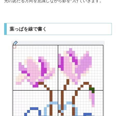
光のあたる方向を意識しながら影をつけていきます。
葉っぱを線で書く