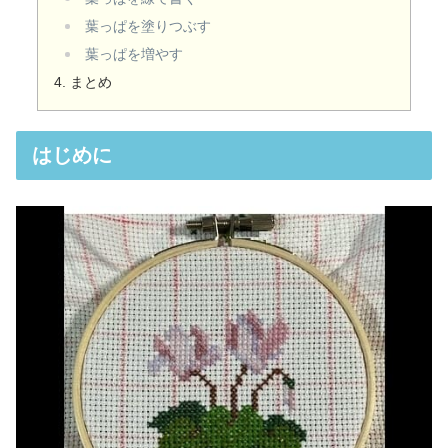
葉っぱを塗りつぶす
葉っぱを増やす
まとめ
はじめに