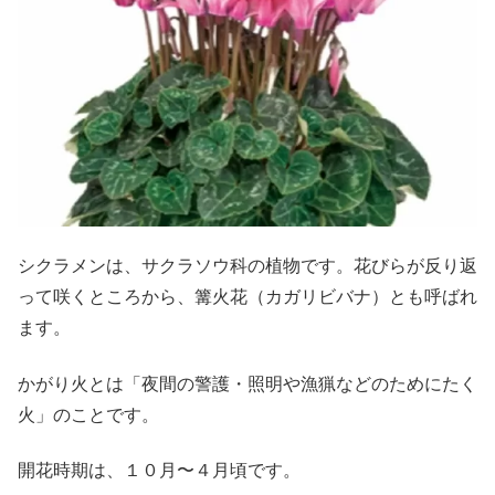
シクラメンは、サクラソウ科の植物です。花びらが反り返
って咲くところから、篝火花（カガリビバナ）とも呼ばれ
ます。
かがり火とは「夜間の警護・照明や漁猟などのためにたく
火」のことです。
開花時期は、１０月〜４月頃です。