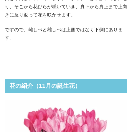
り、そこから花びらが咲いていき、真下から真上まで上向
きに反り返って花を咲かせます。
ですので、雌しべと雄しべは上側ではなく下側にありま
す。
花の紹介（11月の誕生花）