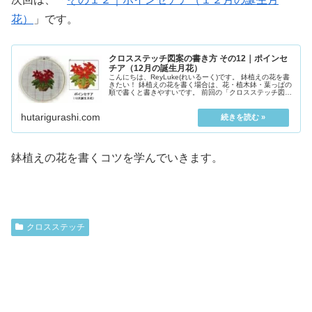
花）
」です。
クロスステッチ図案の書き方 その12｜ポインセ
チア（12月の誕生月花）
こんにちは、ReyLuke(れいるーく)です。 鉢植えの花を書
きたい！ 鉢植えの花を書く場合は、花・植木鉢・葉っぱの
順で書くと書きやすいです。 前回の「クロスステッチ図
案...
hutarigurashi.com
鉢植えの花を書くコツを学んでいきます。
クロスステッチ