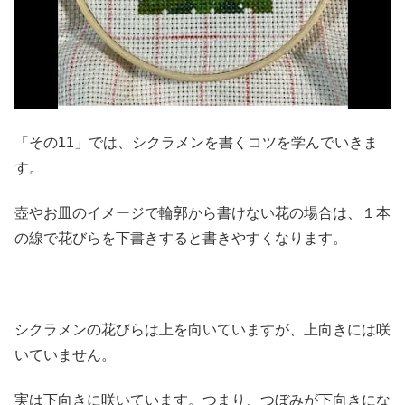
「その11」では、シクラメンを書くコツを学んでいきま
す。
壺やお皿のイメージで輪郭から書けない花の場合は、１本
の線で花びらを下書きすると書きやすくなります。
シクラメンの花びらは上を向いていますが、上向きには咲
いていません。
実は下向きに咲いています。つまり、つぼみが下向きにな