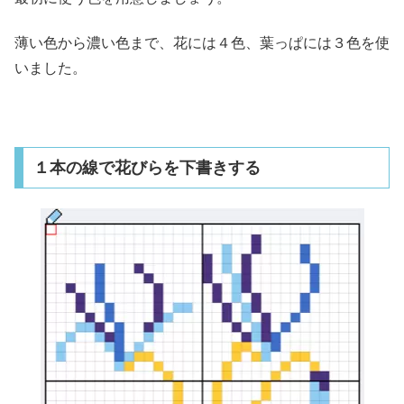
薄い色から濃い色まで、花には４色、葉っぱには３色を使
いました。
１本の線で花びらを下書きする