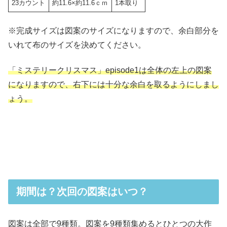
23カウント
約11.6×約11.6ｃｍ
1本取り
※完成サイズは図案のサイズになりますので、余白部分を
いれて布のサイズを決めてください。
「ミステリークリスマス」episode1は全体の左上の図案
になりますので、右下には十分な余白を取るようにしまし
ょう。
期間は？次回の図案はいつ？
図案は全部で9種類。図案を9種類集めるとひとつの大作