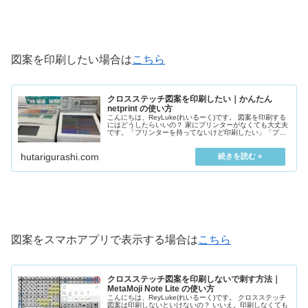
図案を印刷したい場合は
こちら
クロスステッチ図案を印刷したい｜かんたん
netprint の使い方
こんにちは、ReyLuke(れいるーく)です。 図案を印刷する
にはどうしたらいいの？ 家にプリンターがなくても大丈夫
です。「プリンターを持ってないけど印刷したい」「プリ
ンターが壊れてて使えない...
hutarigurashi.com
図案をスマホアプリで表示する場合は
こちら
クロスステッチ図案を印刷しないで刺す方法｜
MetaMoji Note Lite の使い方
こんにちは、ReyLuke(れいるーく)です。 クロスステッチ
図案は印刷しないといけないの？ いいえ。印刷しなくても