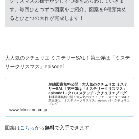
クリスマスの様子が少しずつ姿をあらわしていきま
す。毎回ひとつずつ図案をご紹介。図案を9種類集め
るとひとつの大作が完成します！
大人気のクチュリエ ミステリーSAL！第三弾は「ミステ
リークリスマス」episode1
刺繍図案無料公開！大人気のクチュリエ ミステ
リーSAL！第三弾は「ミステリークリスマス」
episode1 - クロスステッチ - クチュリエブログ
刺繍図案無料公開！大人気のクチュリエ ミステリーSAL！
第三弾は「ミステリークリスマス」episode1 - クチュリエ
ブログ
www.felissimo.co.jp
図案は
こちら
から
無料
で入手できます。