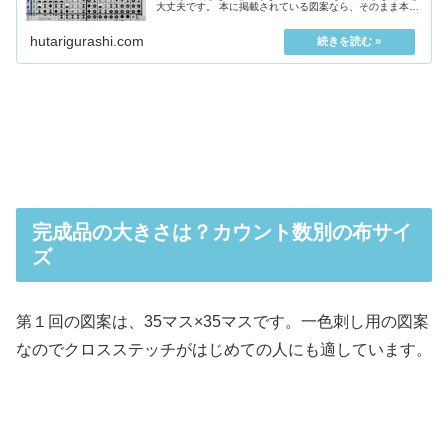
大丈夫です。 本に掲載されている図案なら、そのまま本を
見ながら刺してい...
hutarigurashi.com
完成品の大きさは？カウント数別の布サイ
ズ
第１回の図案は、35マス×35マスです。一色刺し用の図案
なのでクロスステッチがはじめての人にも適しています。