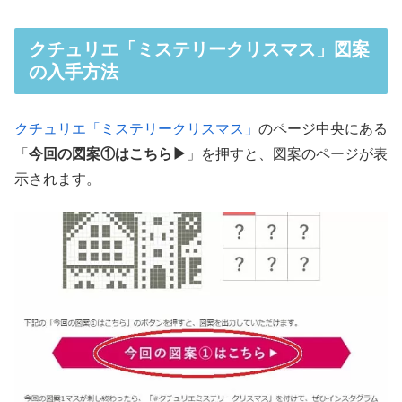
クチュリエ「ミステリークリスマス」図案
の入手方法
クチュリエ「ミステリークリスマス」
のページ中央にある
「
今回の図案①はこちら▶
」を押すと、図案のページが表
示されます。