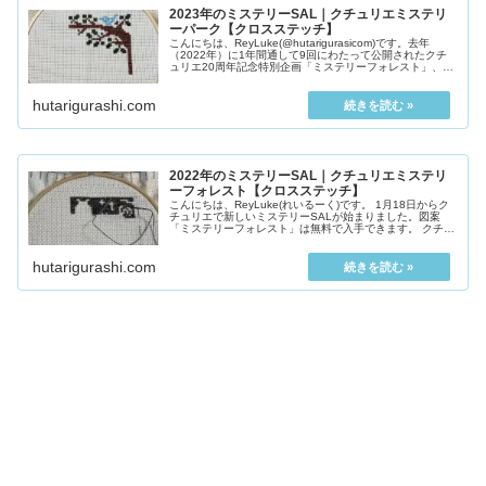
2023年のミステリーSAL｜クチュリエミステリ
ーパーク【クロスステッチ】
こんにちは、ReyLuke(@hutarigurasicom)です。去年
（2022年）に1年間通して9回にわたって公開されたクチ
ュリエ20周年記念特別企画「ミステリーフォレスト」、大
好評につきシリーズ第二弾！202...
hutarigurashi.com
2022年のミステリーSAL｜クチュリエミステリ
ーフォレスト【クロスステッチ】
こんにちは、ReyLuke(れいるーく)です。 1月18日からク
チュリエで新しいミステリーSALが始まりました。図案
「ミステリーフォレスト」は無料で入手できます。 クチュ
リエ20周年記念特別企画「ミステリーフォレ...
hutarigurashi.com