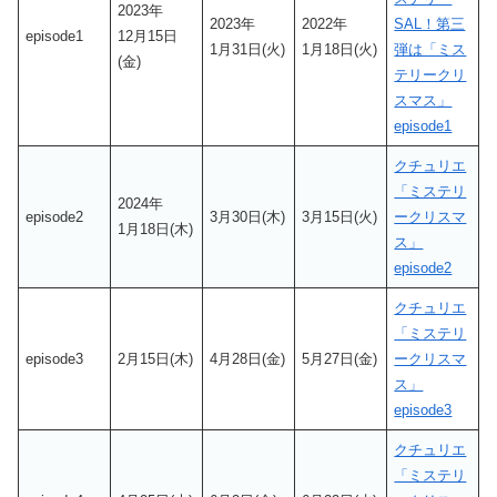
2023年
2023年
2022年
SAL！第三
episode1
12月15日
1月31日(火)
1月18日(火)
弾は「ミス
(金)
テリークリ
スマス」
episode1
クチュリエ
「ミステリ
2024年
episode2
3月30日(木)
3月15日(火)
ークリスマ
1月18日(木)
ス」
episode2
クチュリエ
「ミステリ
episode3
2月15日(木)
4月28日(金)
5月27日(金)
ークリスマ
ス」
episode3
クチュリエ
「ミステリ