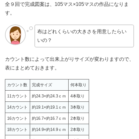
全９回で完成図案は、105マス×105マスの作品になりま
す。
布はどれくらいの大きさを用意したらい
いの？
カウント数によって出来上がりサイズが変わりますので、
表にまとめておきます。
カウント数
完成サイズ
何本取り
11カウント
約24.3×約24.3ｃｍ
4本取り
14カウント
約19.1×約19.1ｃｍ
3本取り
16カウント
約16.7×約16.7ｃｍ
2本取り
18カウント
約14.9×約14.9ｃｍ
2本取り