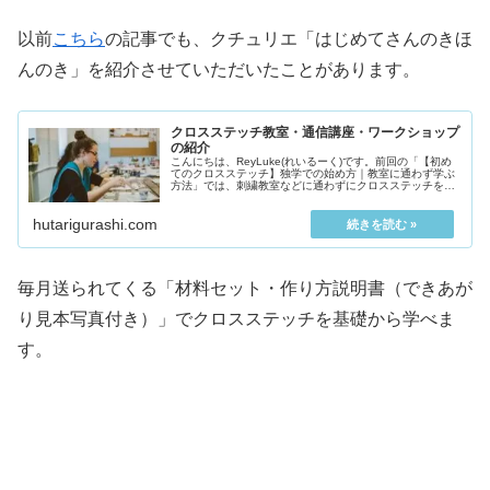
以前
こちら
の記事でも、クチュリエ「はじめてさんのきほ
んのき」を紹介させていただいたことがあります。
クロスステッチ教室・通信講座・ワークショップ
の紹介
こんにちは、ReyLuke(れいるーく)です。前回の「【初め
てのクロスステッチ】独学での始め方｜教室に通わず学ぶ
方法」では、刺繍教室などに通わずにクロスステッチを始
める方法を紹介しました。クロスステッチを始めてみた
ら、こんな悩み...
hutarigurashi.com
毎月送られてくる「材料セット・作り方説明書（できあが
り見本写真付き）」でクロスステッチを基礎から学べま
す。