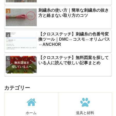
刺繍糸の使い方｜簡単な刺繍糸の抜き
方と絡まない取り方のコツ
【クロスステッチ】刺繍糸の色番号変
換ツール｜DMC⇔コスモ⇔オリムパス
⇔ANCHOR
【クロスステッチ】無料図案を探して
いる人に読んで欲しい記事まとめ
カテゴリー
ホーム
道具と材料