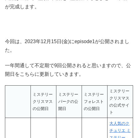
が完成します。
今回は、2023年12月15日(金)にepisode1が公開されまし
た。
一年間通して不定期で9回公開されると思いますので、公
開日をこちらに更新していきます。
ミステリー
ミステリー
ミステリー
ミステリー
クリスマス
クリスマス
パークの公
フォレスト
の公式サイ
の公開日
開日
の公開日
ト
大人気のク
チュリエ ミ
ステリー