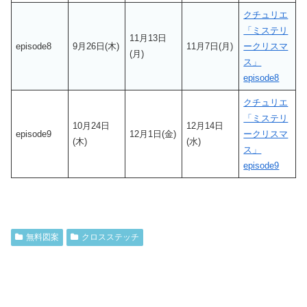
クチュリエ
「ミステリ
11月13日
episode8
9月26日(木)
11月7日(月)
ークリスマ
(月)
ス」
episode8
クチュリエ
「ミステリ
10月24日
12月14日
episode9
12月1日(金)
ークリスマ
(木)
(水)
ス」
episode9
無料図案
クロスステッチ