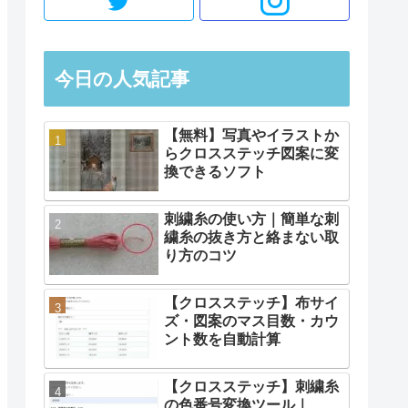
今日の人気記事
【無料】写真やイラストか
らクロスステッチ図案に変
換できるソフト
刺繍糸の使い方｜簡単な刺
繍糸の抜き方と絡まない取
り方のコツ
【クロスステッチ】布サイ
ズ・図案のマス目数・カウ
ント数を自動計算
【クロスステッチ】刺繍糸
の色番号変換ツール｜