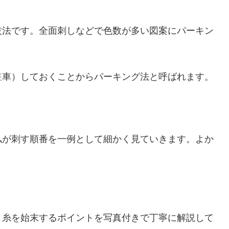
技法です。全面刺しなどで色数が多い図案にパーキン
駐車）しておくことからパーキング法と呼ばれます。
私が刺す順番を一例として細かく見ていきます。よか
と糸を始末するポイントを写真付きで丁寧に解説して