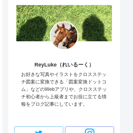
ReyLuke（れいるーく）
お好きな写真やイラストをクロスステッ
チ図案に変換できる「図案変換ドットコ
ム」などのWebアプリや、クロスステッ
チ初心者から上級者までお役に立てる情
報をブログ記事にしています。