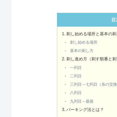
目
刺し始める場所と基本の刺
刺し始める場所
基本の刺し方
刺し進め方（刺す順番と刺
一列目
二列目
三列目～七列目（糸の交
八列目
九列目～最後
パーキング法とは？