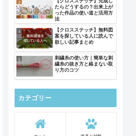
【クロスステッチ】完成し
たらどうするの？出来上が
った作品の使い道と活用方
法
【クロスステッチ】無料図
案を探している人に読んで
欲しい記事まとめ
刺繍糸の使い方｜簡単な刺
繍糸の抜き方と絡まない取
り方のコツ
カテゴリー