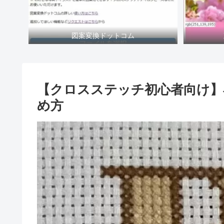
図案変換ドットコム
【クロスステッチ初心者向け】
め方