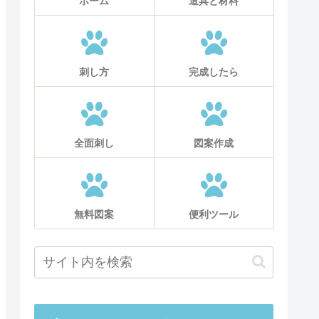
ホーム
道具と材料
刺し方
完成したら
全面刺し
図案作成
無料図案
便利ツール