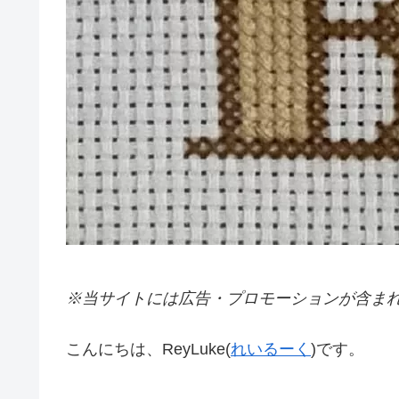
※当サイトには広告・プロモーションが含ま
こんにちは、ReyLuke(
れいるーく
)です。