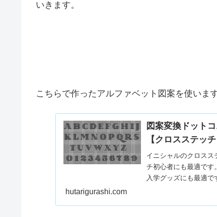
いきます。
こちらで作ったアルファベット図案を使いま
図案変換ドットコ
【クロスステッチ
イニシャルのクロスス
チ初心者にも最適です
入学グッズにも最適です
hutarigurashi.com