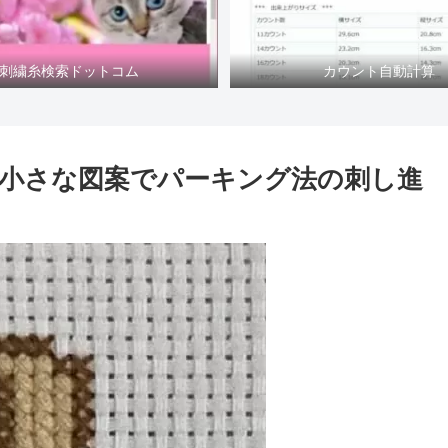
刺繍糸検索ドットコム
カウント自動計算
小さな図案でパーキング法の刺し進