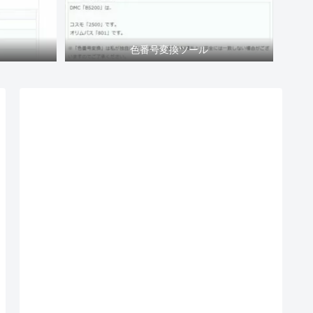
色番号変換ツール