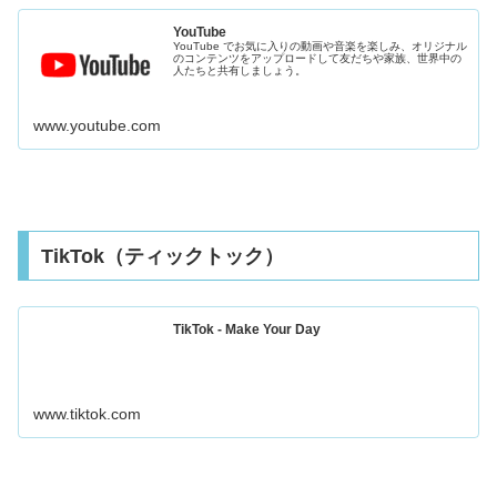
YouTube
YouTube でお気に入りの動画や音楽を楽しみ、オリジナル
のコンテンツをアップロードして友だちや家族、世界中の
人たちと共有しましょう。
www.youtube.com
TikTok（ティックトック）
TikTok - Make Your Day
www.tiktok.com