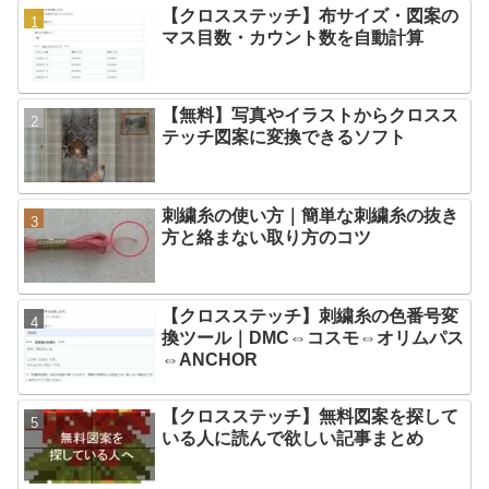
【クロスステッチ】布サイズ・図案の
マス目数・カウント数を自動計算
【無料】写真やイラストからクロスス
テッチ図案に変換できるソフト
刺繍糸の使い方｜簡単な刺繍糸の抜き
方と絡まない取り方のコツ
【クロスステッチ】刺繍糸の色番号変
換ツール｜DMC⇔コスモ⇔オリムパス
⇔ANCHOR
【クロスステッチ】無料図案を探して
いる人に読んで欲しい記事まとめ