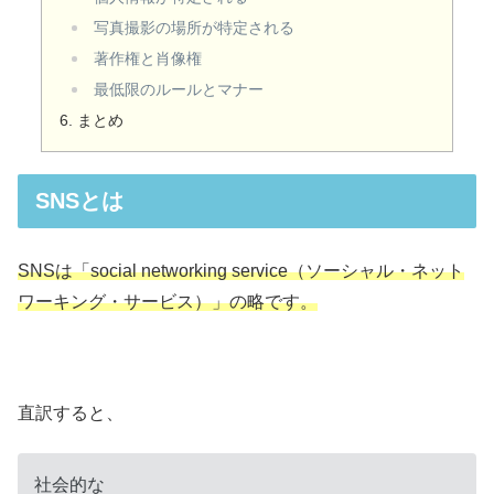
写真撮影の場所が特定される
著作権と肖像権
最低限のルールとマナー
まとめ
SNSとは
SNSは「social networking service（ソーシャル・ネット
ワーキング・サービス）」の略です。
直訳すると、
社会的な