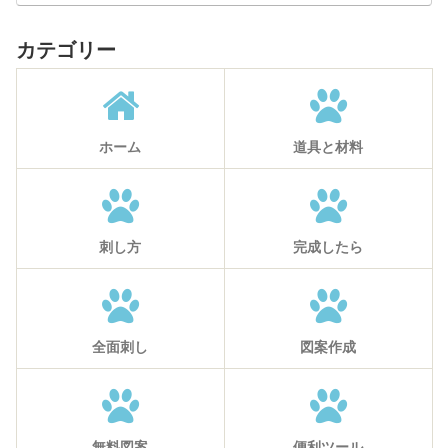
カテゴリー
ホーム
道具と材料
刺し方
完成したら
全面刺し
図案作成
無料図案
便利ツール