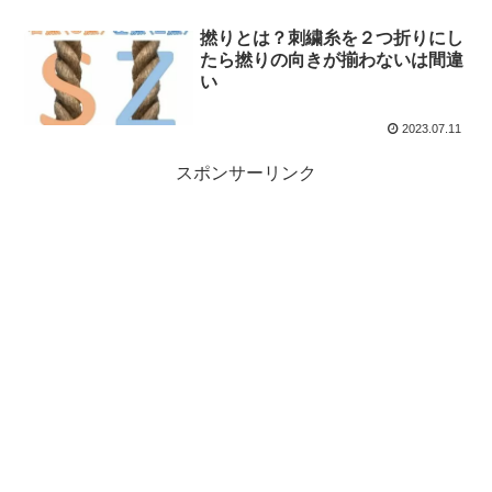
撚りとは？刺繍糸を２つ折りにし
たら撚りの向きが揃わないは間違
い
2023.07.11
スポンサーリンク