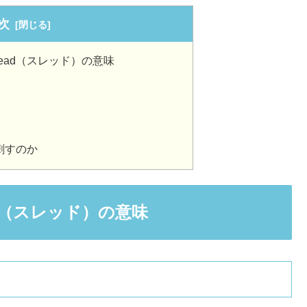
次
hread（スレッド）の意味
刺すのか
ead（スレッド）の意味