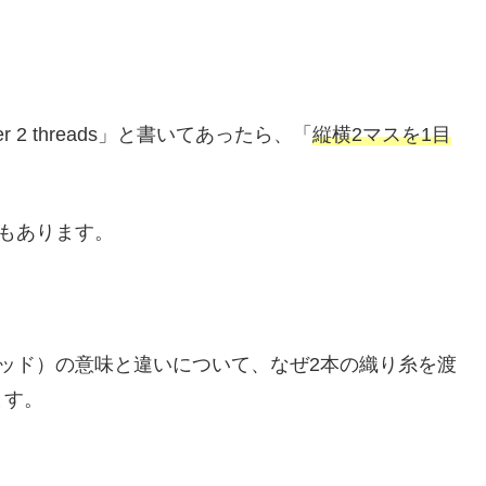
r 2 threads」と書いてあったら、「
縦横2マスを1目
合もあります。
d（スレッド）の意味と違いについて、なぜ2本の織り糸を渡
ます。