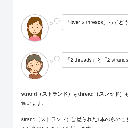
「over 2 threads」っ
「2 threads」と「2 st
strand（ストランド）
も
thread（スレッド）
違います。
strand（ストランド）は撚られた1本の糸のこ