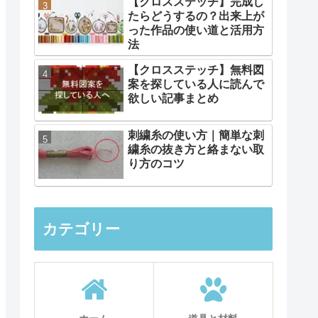
【クロスステッチ】完成し
たらどうするの？出来上が
った作品の使い道と活用方
法
【クロスステッチ】無料図
案を探している人に読んで
欲しい記事まとめ
刺繍糸の使い方｜簡単な刺
繍糸の抜き方と絡まない取
り方のコツ
カテゴリー