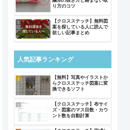
繍糸の抜き方と絡まない取
り方のコツ
【クロスステッチ】無料図
案を探している人に読んで
欲しい記事まとめ
人気記事ランキング
【無料】写真やイラストか
らクロスステッチ図案に変
換できるソフト
【クロスステッチ】布サイ
ズ・図案のマス目数・カウ
ント数を自動計算