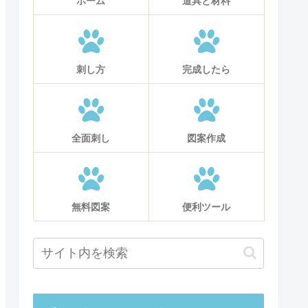
ホーム
道具と材料
刺し方
完成したら
全面刺し
図案作成
無料図案
便利ツール