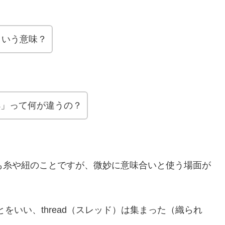
てどういう意味？
rands」って何が違うの？
も糸や紐のことですが、微妙に意味合いと使う場面が
とをいい、thread（スレッド）は集まった（織られ