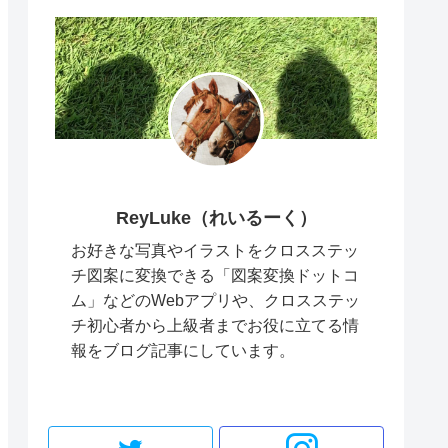
ReyLuke（れいるーく）
お好きな写真やイラストをクロスステッ
チ図案に変換できる「図案変換ドットコ
ム」などのWebアプリや、クロスステッ
チ初心者から上級者までお役に立てる情
報をブログ記事にしています。