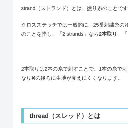
strand（ストランド）とは、撚り糸のことで
クロスステッチでは一般的に、25番刺繍糸の
のことを指し、「2 strands」なら
2本取り
、「3
2本取りは2本の糸で刺すことで、1本の糸で
なり❌の後ろに生地が見えにくくなります。
thread（スレッド）とは