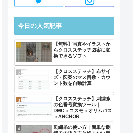
今日の人気記事
【無料】写真やイラストか
らクロスステッチ図案に変
換できるソフト
【クロスステッチ】布サイ
ズ・図案のマス目数・カウ
ント数を自動計算
【クロスステッチ】刺繍糸
の色番号変換ツール｜
DMC⇔コスモ⇔オリムパス
⇔ANCHOR
刺繍糸の使い方｜簡単な刺