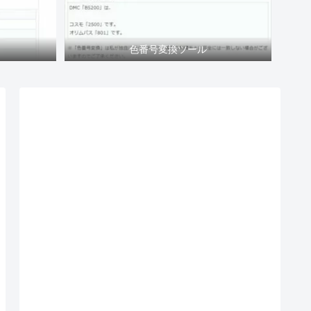
色番号変換ツール