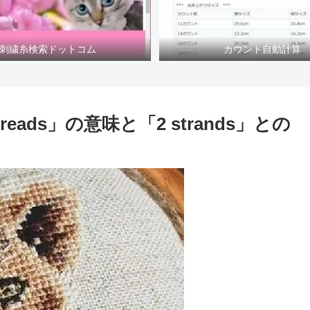
刺繍糸検索ドットコム
カウント自動計算
reads」の意味と「2 strands」との