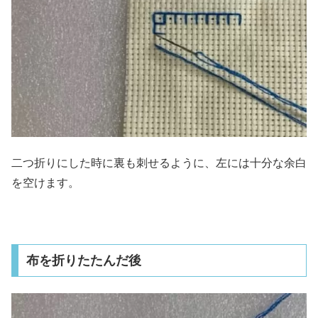
二つ折りにした時に裏も刺せるように、左には十分な余白
を空けます。
布を折りたたんだ後