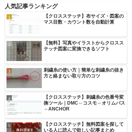
人気記事ランキング
【クロスステッチ】布サイズ・図案の
マス目数・カウント数を自動計算
【無料】写真やイラストからクロスス
テッチ図案に変換できるソフト
刺繍糸の使い方｜簡単な刺繍糸の抜き
方と絡まない取り方のコツ
【クロスステッチ】刺繍糸の色番号変
換ツール｜DMC⇔コスモ⇔オリムパス
⇔ANCHOR
【クロスステッチ】無料図案を探して
いる人に読んで欲しい記事まとめ