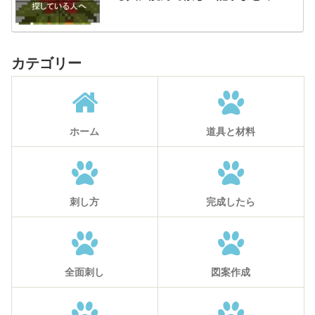
カテゴリー
ホーム
道具と材料
刺し方
完成したら
全面刺し
図案作成