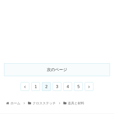
次のページ
1
2
3
4
5
ホーム
クロスステッチ
道具と材料