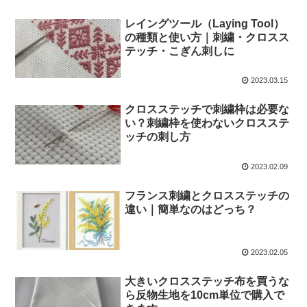
レイングツール（Laying Tool）
の種類と使い方｜刺繍・クロスス
テッチ・こぎん刺しに
2023.03.15
クロスステッチで刺繍枠は必要な
い？刺繍枠を使わないクロスステ
ッチの刺し方
2023.02.09
フランス刺繍とクロスステッチの
違い｜簡単なのはどっち？
2023.02.05
大きいクロスステッチ布を買うな
ら反物生地を10cm単位で購入で