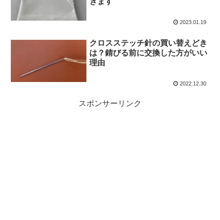
きます
2023.01.19
クロスステッチ針の買い替えどき
は？錆びる前に交換した方がいい
理由
2022.12.30
スポンサーリンク