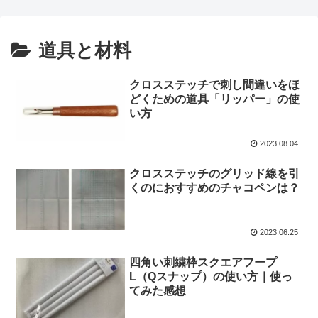
道具と材料
クロスステッチで刺し間違いをほ
どくための道具「リッパー」の使
い方
2023.08.04
クロスステッチのグリッド線を引
くのにおすすめのチャコペンは？
2023.06.25
四角い刺繍枠スクエアフープ
L（Qスナップ）の使い方｜使っ
てみた感想