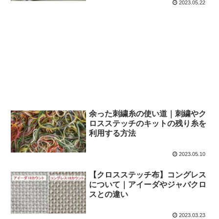
2023.05.22
余った刺繍糸の使い道｜刺繍やク
ロスステッチのキットの残り糸を
利用する方法
2023.05.10
【クロスステッチ布】コングレス
について｜アイーダやジャバクロ
スとの違い
2023.03.23