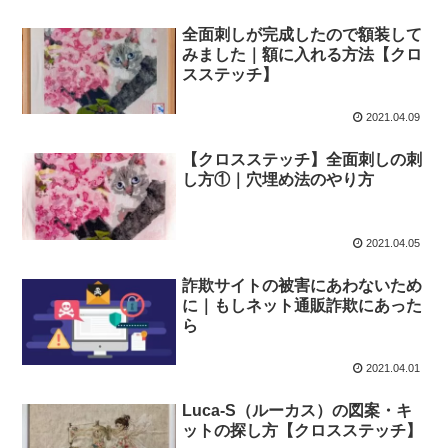
全面刺しが完成したので額装して
みました｜額に入れる方法【クロ
スステッチ】
2021.04.09
【クロスステッチ】全面刺しの刺
し方①｜穴埋め法のやり方
2021.04.05
詐欺サイトの被害にあわないため
に｜もしネット通販詐欺にあった
ら
2021.04.01
Luca-S（ルーカス）の図案・キ
ットの探し方【クロスステッチ】