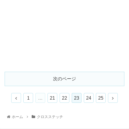
次のページ
1
…
21
22
23
24
25
ホーム
クロスステッチ