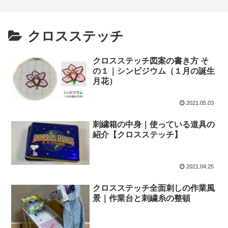
クロスステッチ
クロスステッチ図案の書き方 そ
の１｜シンビジウム（１月の誕生
月花）
2021.05.03
刺繍箱の中身｜使っている道具の
紹介【クロスステッチ】
2021.04.25
クロスステッチ全面刺しの作業風
景｜作業台と刺繍糸の整頓