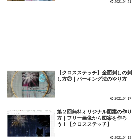
2021.04.21
【クロスステッチ】全面刺しの刺
し方②｜パーキング法のやり方
2021.04.17
第２回無料オリジナル図案の作り
方｜フリー画像から図案を作ろ
う！【クロスステッチ】
2021.04.13