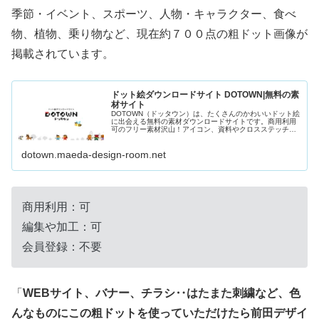
季節・イベント、スポーツ、人物・キャラクター、食べ
物、植物、乗り物など、現在約７００点の粗ドット画像が
掲載されています。
ドット絵ダウンロードサイト DOTOWN|無料の素
材サイト
DOTOWN（ドッタウン）は、たくさんのかわいいドット絵
に出会える無料の素材ダウンロードサイトです。商用利用
可のフリー素材沢山！アイコン、資料やクロスステッチの
図案にも使える
dotown.maeda-design-room.net
商用利用：可
編集や加工：可
会員登録：不要
「
WEBサイト、バナー、チラシ‥はたまた刺繍など、色
んなものにこの粗ドットを使っていただけたら前田デザイ