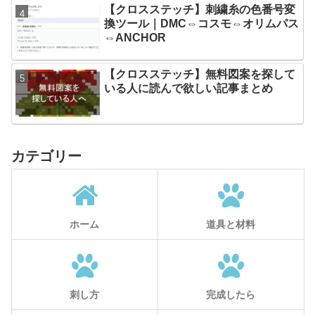
【クロスステッチ】刺繍糸の色番号変
換ツール｜DMC⇔コスモ⇔オリムパス
⇔ANCHOR
【クロスステッチ】無料図案を探して
いる人に読んで欲しい記事まとめ
カテゴリー
ホーム
道具と材料
刺し方
完成したら