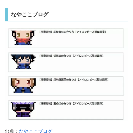
なやここブログ
出典：
なやここブログ