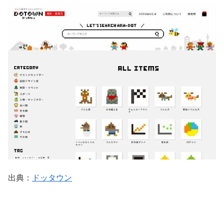
出典：
ドッタウン