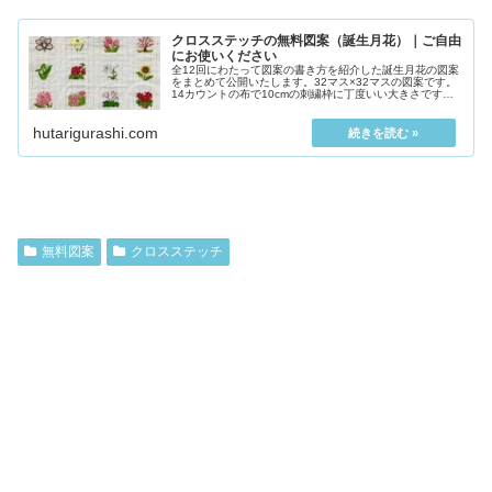
クロスステッチの無料図案（誕生月花）｜ご自由
にお使いください
全12回にわたって図案の書き方を紹介した誕生月花の図案
をまとめて公開いたします。32マス×32マスの図案です。
14カウントの布で10cmの刺繍枠に丁度いい大きさです。
※当サイトはリンクフリー...
hutarigurashi.com
無料図案
クロスステッチ