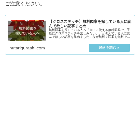
ご注意ください。
【クロスステッチ】無料図案を探している人に読
んで欲しい記事まとめ
無料図案を探している人へ「自由に使える無料図案で、手
軽にクロスステッチを楽しみたい。」と考えている人に読
んでほしい記事を集めました。なぜ無料？図案を無料で公
開してなんの得があるの？・刺繍...
hutarigurashi.com