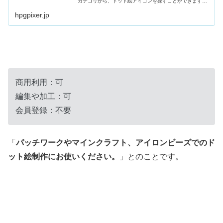
カテゴリから、ドット絵アイコンを探すことができます。
また、ドット絵エディタを始めとした画像編集ツールも揃
っています。
hpgpixer.jp
商用利用：可
編集や加工：可
会員登録：不要
「
パッチワークやマインクラフト、アイロンビーズでのド
ット絵制作にお使いください。
」とのことです。